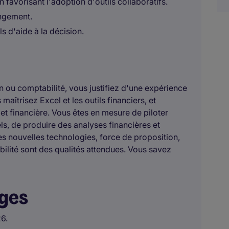
n favorisant l'adoption d'outils collaboratifs.
angement.
s d'aide à la décision.
n ou comptabilité, vous justifiez d'une expérience
aîtrisez Excel et les outils financiers, et
et financière. Vous êtes en mesure de piloter
els, de produire des analyses financières et
les nouvelles technologies, force de proposition,
abilité sont des qualités attendues. Vous savez
ages
26.