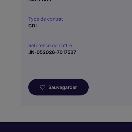
Type de contrat
CDI
Référence de l´offre
JN-052026-7017527
Sauvegarder