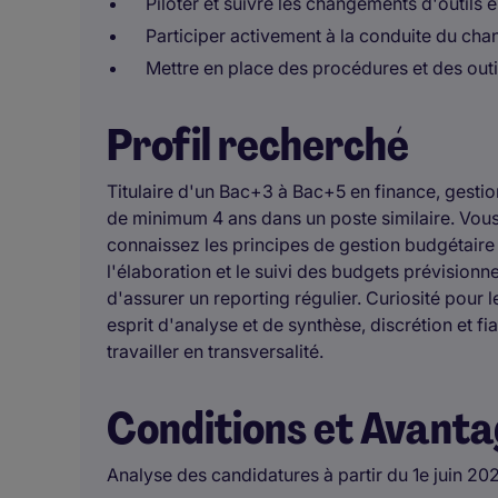
Piloter et suivre les changements d'outils e
Participer activement à la conduite du ch
Mettre en place des procédures et des outil
Profil recherché
Titulaire d'un Bac+3 à Bac+5 en finance, gestio
de minimum 4 ans dans un poste similaire. Vous m
connaissez les principes de gestion budgétaire 
l'élaboration et le suivi des budgets prévisionn
d'assurer un reporting régulier. Curiosité pour 
esprit d'analyse et de synthèse, discrétion et fi
travailler en transversalité.
Conditions et Avant
Analyse des candidatures à partir du 1e juin 20