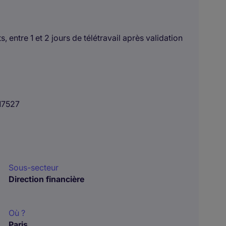
s, entre 1 et 2 jours de télétravail après validation
17527
Sous-secteur
Direction financière
Où ?
Paris