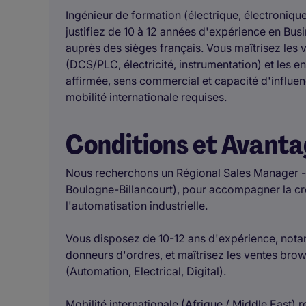
Ingénieur de formation (électrique, électronique
justifiez de 10 à 12 années d'expérience en Bu
auprès des sièges français. Vous maîtrisez les 
(DCS/PLC, électricité, instrumentation) et les 
affirmée, sens commercial et capacité d'influenc
mobilité internationale requises.
Conditions et Avant
Nous recherchons un Régional Sales Manager - O
Boulogne-Billancourt), pour accompagner la cro
l'automatisation industrielle.
Vous disposez de 10-12 ans d'expérience, nota
donneurs d'ordres, et maîtrisez les ventes bro
(Automation, Electrical, Digital).
Mobilité internationale (Afrique / Middle East) r