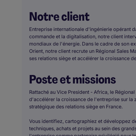
Notre client
Entreprise internationale d'ingénierie opérant da
commande et la digitalisation, notre client inte
mondiaux de l'énergie. Dans le cadre de son e
Orient, notre client recrute un Régional Sales 
ses relations siège et accélérer la croissance de
Poste et missions
Rattaché au Vice President - Africa, le Régiona
d'accélérer la croissance de l'entreprise sur 
stratégique des relations siège en France.
Vous identifiez, cartographiez et développez d
techniques, achats et projets au sein des gran
l'entreprise comme partenaire privilégié pour les