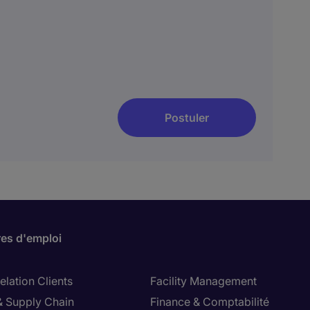
Postuler
res d'emploi
lation Clients
Facility Management
& Supply Chain
Finance & Comptabilité