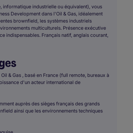
, informatique industrielle ou équivalent), vous
siness Development dans l'Oil & Gas, idéalement
ventes brownfield, les systèmes industriels
environnements multiculturels. Présence exécutive
e indispensables. Français natif, anglais courant,
ages
il & Gas , basé en France (full remote, bureaux à
issance d'un acteur international de
mment auprès des sièges français des grands
wnfield ainsi que les environnements techniques
equise.