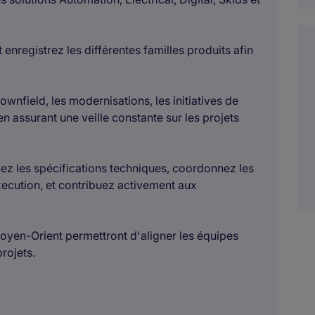
 enregistrez les différentes familles produits afin
wnfield, les modernisations, les initiatives de
 en assurant une veille constante sur les projets
cez les spécifications techniques, coordonnez les
xecution, et contribuez activement aux
oyen-Orient permettront d'aligner les équipes
rojets.