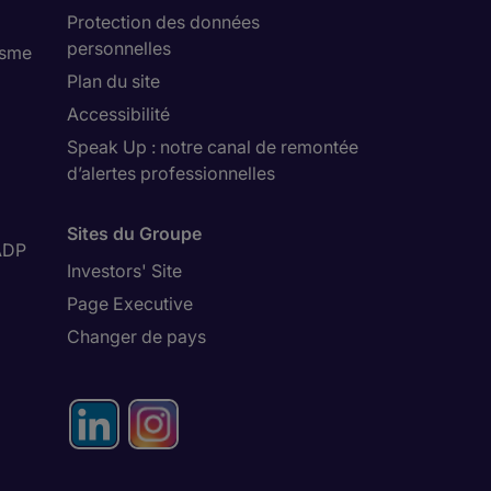
Protection des données
personnelles
isme
Plan du site
Accessibilité
Speak Up : notre canal de remontée
d’alertes professionnelles
Sites du Groupe
ADP
Investors' Site
Page Executive
Changer de pays