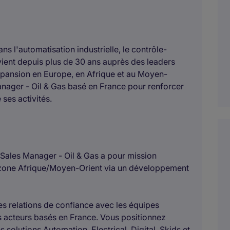
ns l'automatisation industrielle, le contrôle-
rvient depuis plus de 30 ans auprès des leaders
xpansion en Europe, en Afrique et au Moyen-
Manager - Oil & Gas basé en France pour renforcer
 ses activités.
l Sales Manager - Oil & Gas a pour mission
la zone Afrique/Moyen-Orient via un développement
es relations de confiance avec les équipes
ds acteurs basés en France. Vous positionnez
 solutions Automation, Electrical, Digital, Skids et