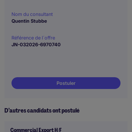
Nom du consultant
Quentin Stubbe
Référence de l´offre
JN-032026-6970740
Postuler
D’autres candidats ont postulé
Commercial Export H/F