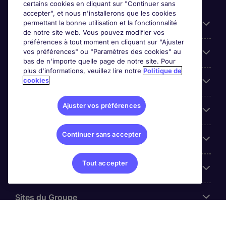
certains cookies en cliquant sur "Continuer sans
accepter", et nous n'installerons que les cookies
permettant la bonne utilisation et la fonctionnalité
Candidats
de notre site web. Vous pouvez modifier vos
préférences à tout moment en cliquant sur "Ajuster
vos préférences" ou "Paramètres des cookies" au
Entreprises
bas de n'importe quelle page de notre site. Pour
plus d'informations, veuillez lire notre
Politique de
cookies
Contact
Ajuster vos préférences
Les avis Google
Continuer sans accepter
Nos offres d'emploi
Tout accepter
A propos
Sites du Groupe