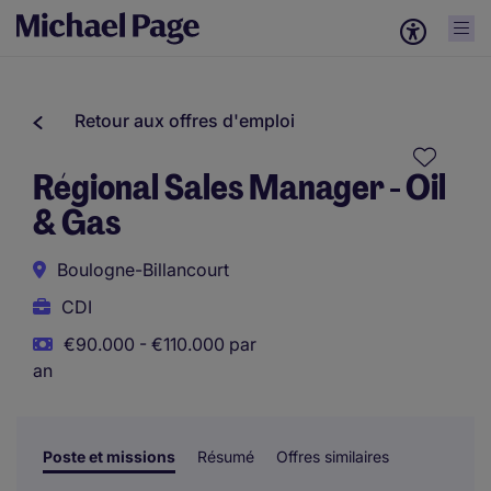
Retour aux offres d'emploi
Régional Sales Manager - Oil
& Gas
Boulogne-Billancourt
CDI
€90.000 - €110.000 par
an
Poste et missions
Résumé
Offres similaires