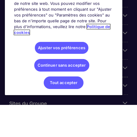
de notre site web. Vous pouvez modifier vos
préférences à tout moment en cliquant sur "Ajuster
vos préférences" ou "Paramètres des cookies" au
Entreprises
bas de n'importe quelle page de notre site. Pour
plus d'informations, veuillez lire notre
Politique de
cookies
Contact
Ajuster vos préférences
Les avis Google
Continuer sans accepter
Nos offres d'emploi
Tout accepter
A propos
Sites du Groupe