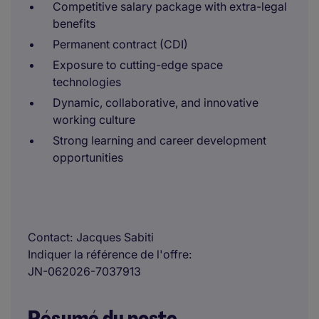
Competitive salary package with extra-legal
benefits
Permanent contract (CDI)
Exposure to cutting-edge space
technologies
Dynamic, collaborative, and innovative
working culture
Strong learning and career development
opportunities
Contact
Jacques Sabiti
Indiquer la référence de l'offre
JN-062026-7037913
Résumé du poste