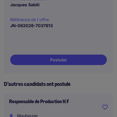
Jacques Sabiti
Référence de l´offre
JN-062026-7037913
Postuler
D’autres candidats ont postulé
Responsable de Production H/F
Maubeuge