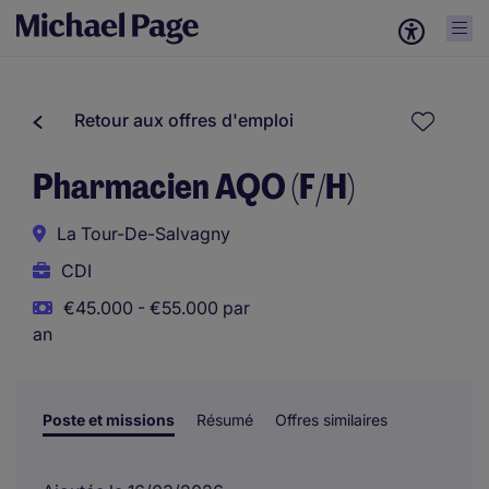
Retour aux offres d'emploi
Pharmacien AQO (F/H)
La Tour-De-Salvagny
CDI
€45.000 - €55.000 par
an
Poste et missions
Résumé
Offres similaires