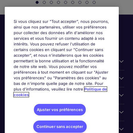
Si vous cliquez sur "Tout accepter", nous pourrons,
ainsi que nos partenaires, utiliser vos préférences
pour collecter des données afin d'améliorer nos
services et vous fournir un contenu adapté à vos
intérêts. Vous pouvez refuser l'utilisation de
certains cookies en cliquant sur "Continuer sans
accepter", et nous n'installerons que les cookies
permettant la bonne utilisation et la fonctionnalité
Candidats
de notre site web. Vous pouvez modifier vos
préférences à tout moment en cliquant sur "Ajuster
vos préférences" ou "Paramètres des cookies" au
Entreprises
bas de n'importe quelle page de notre site. Pour
plus d'informations, veuillez lire notre
Politique de
cookies
Contact
Ajuster vos préférences
Les avis Google
Continuer sans accepter
Nos offres d'emploi