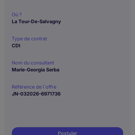
Où ?
La Tour-De-Salvagny
Type de contrat
CDI
Nom du consultant
Marie-Georgia Serba
Référence de l´offre
JN-032026-6971736
Postuler