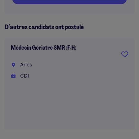
D’autres candidats ont postulé
Médecin Gériatre SMR (F/H)
Arles
CDI