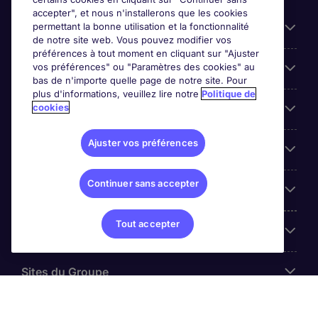
accepter", et nous n'installerons que les cookies
permettant la bonne utilisation et la fonctionnalité
Candidats
de notre site web. Vous pouvez modifier vos
préférences à tout moment en cliquant sur "Ajuster
vos préférences" ou "Paramètres des cookies" au
Entreprises
bas de n'importe quelle page de notre site. Pour
plus d'informations, veuillez lire notre
Politique de
cookies
Contact
Ajuster vos préférences
Les avis Google
Continuer sans accepter
Nos offres d'emploi
Tout accepter
A propos
Sites du Groupe