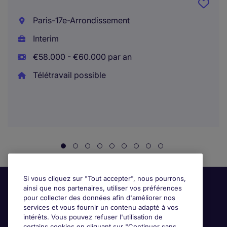
Paris-17e-Arrondissement
Interim
€58.000 - €60.000 par an
Télétravail possible
Si vous cliquez sur "Tout accepter", nous pourrons,
ainsi que nos partenaires, utiliser vos préférences
pour collecter des données afin d'améliorer nos
services et vous fournir un contenu adapté à vos
intérêts. Vous pouvez refuser l'utilisation de
certains cookies en cliquant sur "Continuer sans