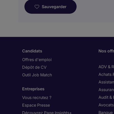
Sauvegarder
Candidats
Nos off
Offres d'emploi
ADV & Re
Dépôt de CV
Achats 
Outil Job Match
Assistan
Entreprises
Assuran
Audit &
Vous recrutez ?
Avocats,
Espace Presse
Banque 
Découvrez Page Insights+