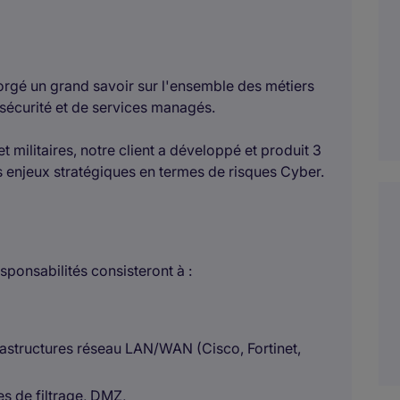
orgé un grand savoir sur l'ensemble des métiers
rsécurité et de services managés.
t militaires, notre client a développé et produit 3
 enjeux stratégiques en termes de risques Cyber.
sponsabilités consisteront à :
frastructures réseau LAN/WAN (Cisco, Fortinet,
s de filtrage, DMZ,