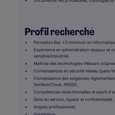
Documenter les procédures, topologies et 
Profil recherché
Formation Bac +3 minimum en informatique 
Expérience en administration réseaux et vi
sensible/industriel,
Maîtrise des technologies VMware (vSphere
Connaissances en sécurité réseau (pare-feu
Connaissance des exigences réglementair
SecNumCloud, ANSSI),
Compétences rédactionnelles et esprit d'a
Sens du service, rigueur et confidentialité,
Anglais professionnel,
Habilitation.