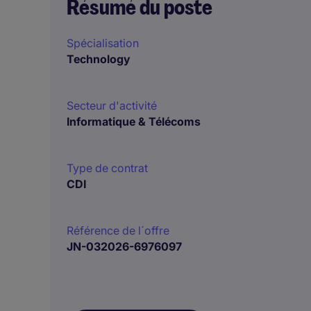
Résumé du poste
Spécialisation
Technology
Secteur d'activité
Informatique & Télécoms
Type de contrat
CDI
Référence de l´offre
JN-032026-6976097