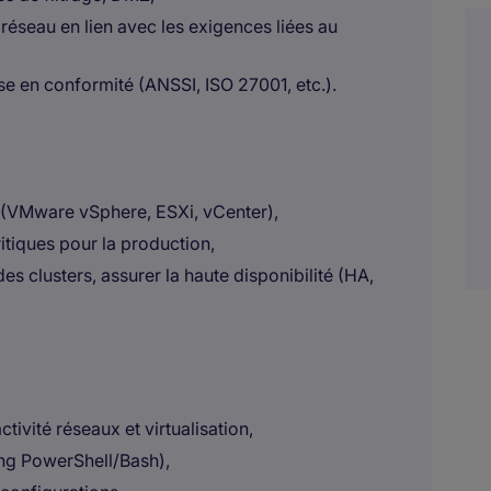
 réseau en lien avec les exigences liées au
ise en conformité (ANSSI, ISO 27001, etc.).
s (VMware vSphere, ESXi, vCenter),
itiques pour la production,
s clusters, assurer la haute disponibilité (HA,
tivité réseaux et virtualisation,
ing PowerShell/Bash),