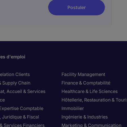
Postuler
res d'emploi
lation Clients
Facility Management
& Supply Chain
Finance & Comptabilité
at, Accueil & Services
Healthcare & Life Sciences
ce
Hôtellerie, Restauration & Tour
 Expertise Comptable
Immobilier
 Juridique & Fiscal
Ingénierie & Industries
& Services Financiers
Marketing & Communication