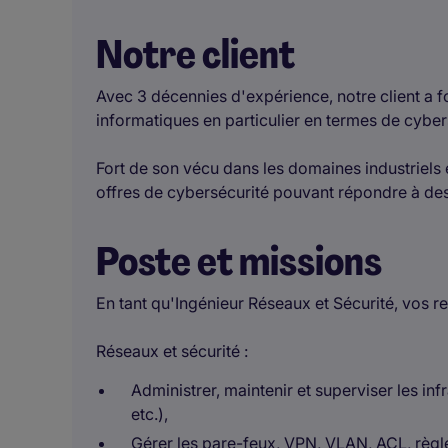
Notre client
Avec 3 décennies d'expérience, notre client a f
informatiques en particulier en termes de cybe
Fort de son vécu dans les domaines industriels e
offres de cybersécurité pouvant répondre à des
Poste et missions
En tant qu'Ingénieur Réseaux et Sécurité, vos re
Réseaux et sécurité :
Administrer, maintenir et superviser les in
etc.),
Gérer les pare-feux, VPN, VLAN, ACL, règle