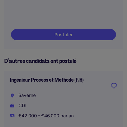
Postuler
D’autres candidats ont postulé
Ingénieur Process et Méthode (F/H)
Saverne
CDI
€42.000 - €46.000 par an