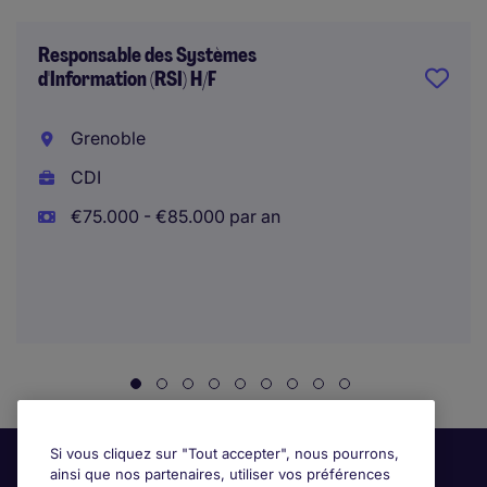
Responsable des Systèmes
d'Information (RSI) H/F
Grenoble
CDI
€75.000 - €85.000 par an
Si vous cliquez sur "Tout accepter", nous pourrons,
ainsi que nos partenaires, utiliser vos préférences