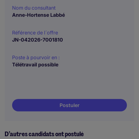
Nom du consultant
Anne-Hortense Labbé
Référence de l´offre
JN-042026-7001810
Poste à pourvoir en :
Télétravail possible
Postuler
D’autres candidats ont postulé