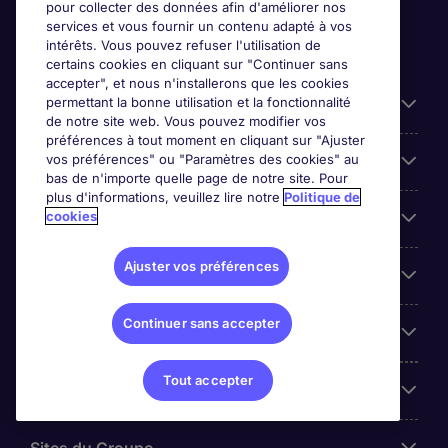
pour collecter des données afin d'améliorer nos
services et vous fournir un contenu adapté à vos
intérêts. Vous pouvez refuser l'utilisation de
certains cookies en cliquant sur "Continuer sans
accepter", et nous n'installerons que les cookies
permettant la bonne utilisation et la fonctionnalité
Candidats
de notre site web. Vous pouvez modifier vos
préférences à tout moment en cliquant sur "Ajuster
vos préférences" ou "Paramètres des cookies" au
Entreprises
bas de n'importe quelle page de notre site. Pour
plus d'informations, veuillez lire notre
Politique de
cookies
Contact
Ajuster vos préférences
Les avis Google
Continuer sans accepter
Nos offres d'emploi
Tout accepter
A propos