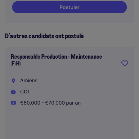
Postuler
D’autres candidats ont postulé
Responsable Production - Maintenance
(F/H)
Amiens
CDI
€60.000 - €70.000 par an