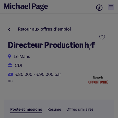
Retour aux offres d'emploi
Directeur Production h/f
Le Mans
CDI
€80.000 - €90.000 par
an
Poste et missions
Résumé
Offres similaires