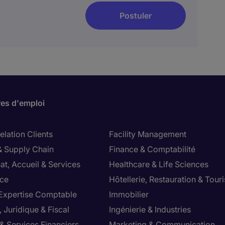
Postuler
res d'emploi
lation Clients
Facility Management
& Supply Chain
Finance & Comptabilité
at, Accueil & Services
Healthcare & Life Sciences
ce
Hôtellerie, Restauration & Tour
 Expertise Comptable
Immobilier
 Juridique & Fiscal
Ingénierie & Industries
& Services Financiers
Marketing & Communication