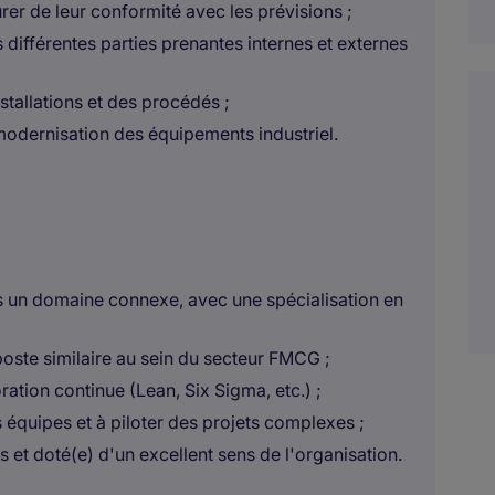
urer de leur conformité avec les prévisions ;
 différentes parties prenantes internes et externes
stallations et des procédés ;
 modernisation des équipements industriel.
s un domaine connexe, avec une spécialisation en
oste similaire au sein du secteur FMCG ;
ation continue (Lean, Six Sigma, etc.) ;
équipes et à piloter des projets complexes ;
s et doté(e) d'un excellent sens de l'organisation.