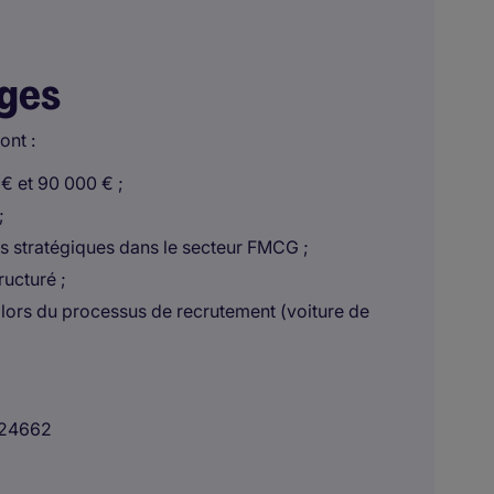
ages
ont :
 € et 90 000 € ;
;
ts stratégiques dans le secteur FMCG ;
ructuré ;
lors du processus de recrutement (voiture de
24662