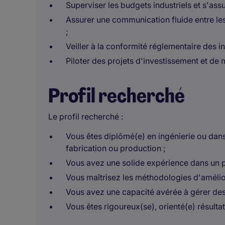
Superviser les budgets industriels et s'ass
Assurer une communication fluide entre les
;
Veiller à la conformité réglementaire des in
Piloter des projets d'investissement et de
Profil recherché
Le profil recherché :
Vous êtes diplômé(e) en ingénierie ou dan
fabrication ou production ;
Vous avez une solide expérience dans un p
Vous maîtrisez les méthodologies d'amélior
Vous avez une capacité avérée à gérer des 
Vous êtes rigoureux(se), orienté(e) résultat