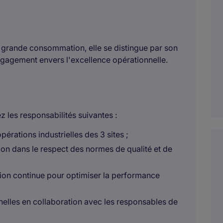
e grande consommation, elle se distingue par son
ngagement envers l'excellence opérationnelle.
ez les responsabilités suivantes :
rations industrielles des 3 sites ;
tion dans le respect des normes de qualité et de
ion continue pour optimiser la performance
nelles en collaboration avec les responsables de