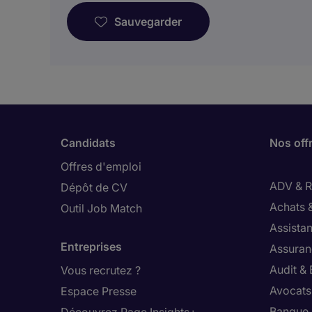
Sauvegarder
Candidats
Nos off
Offres d'emploi
ADV & Re
Dépôt de CV
Achats 
Outil Job Match
Assistan
Entreprises
Assuran
Audit &
Vous recrutez ?
Avocats,
Espace Presse
Banque 