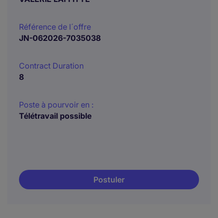
Référence de l´offre
JN-062026-7035038
Contract Duration
8
Poste à pourvoir en :
Télétravail possible
Postuler