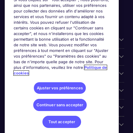
ainsi que nos partenaires, utiliser vos préférences
pour collecter des données afin d'améliorer nos
services et vous fournir un contenu adapté à vos
intérêts. Vous pouvez refuser l'utilisation de
certains cookies en cliquant sur "Continuer sans
accepter", et nous n'installerons que les cookies
permettant la bonne utilisation et la fonctionnalité
Candidats
de notre site web. Vous pouvez modifier vos
préférences à tout moment en cliquant sur "Ajuster
vos préférences" ou "Paramètres des cookies" au
Entreprises
bas de n'importe quelle page de notre site. Pour
plus d'informations, veuillez lire notre
Politique de
cookies
Contact
Ajuster vos préférences
Les avis Google
Continuer sans accepter
Nos offres d'emploi
Tout accepter
A propos