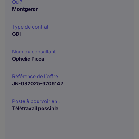
Où ?
Montgeron
Type de contrat
CDI
Nom du consultant
Ophelie Picca
Référence de l´offre
JN-032025-6706142
Poste à pourvoir en :
Télétravail possible