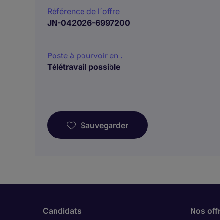
Référence de l´offre
JN-042026-6997200
Poste à pourvoir en :
Télétravail possible
Sauvegarder
Candidats
Nos off