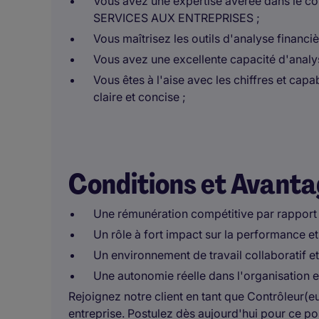
Vous avez une expertise avérée dans le con
SERVICES AUX ENTREPRISES ;
Vous maîtrisez les outils d'analyse financi
Vous avez une excellente capacité d'analys
Vous êtes à l'aise avec les chiffres et c
claire et concise ;
Conditions et Avant
Une rémunération compétitive par rapport
Un rôle à fort impact sur la performance et 
Un environnement de travail collaboratif 
Une autonomie réelle dans l'organisation et
Rejoignez notre client en tant que Contrôleur(e
entreprise. Postulez dès aujourd'hui pour ce po