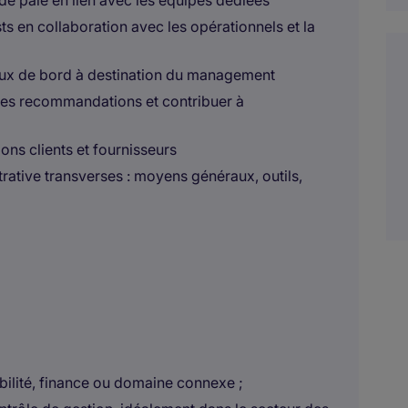
 de paie en lien avec les équipes dédiées
ts en collaboration avec les opérationnels et la
leaux de bord à destination du management
 des recommandations et contribuer à
ions clients et fournisseurs
trative transverses : moyens généraux, outils,
bilité, finance ou domaine connexe ;