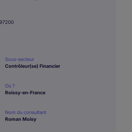
97200
Sous-secteur
Contrôleur(se) Financier
Où ?
Roissy-en-France
Nom du consultant
Roman Moisy