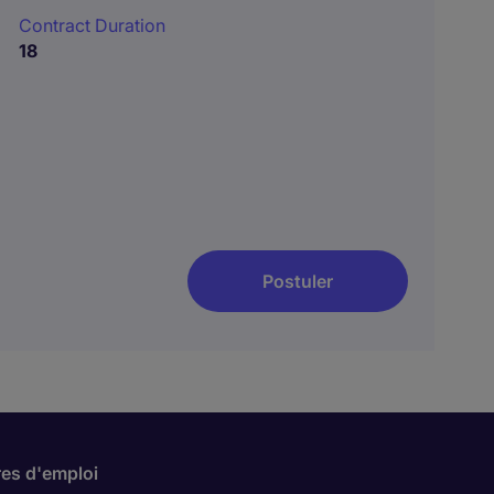
Contract Duration
18
Postuler
res d'emploi