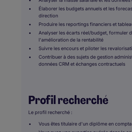
Analyser la masse salariale et les données
Élaborer les budgets annuels et les forecas
direction
Produire les reportings financiers et tab
Analyser les écarts réel/budget, formuler
l'amélioration de la rentabilité
Suivre les encours et piloter les revalorisat
Contribuer à des sujets de gestion adminis
données CRM et échanges contractuels
Profil recherché
Le profil recherché :
Vous êtes titulaire d'un diplôme en compta