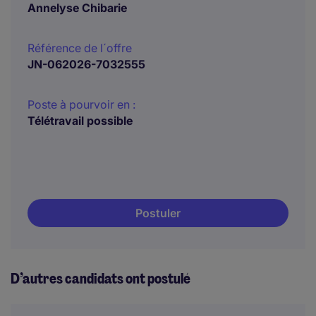
Annelyse Chibarie
Référence de l´offre
JN-062026-7032555
Poste à pourvoir en :
Télétravail possible
Postuler
D’autres candidats ont postulé