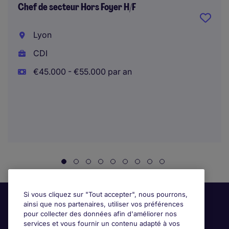
Chef de secteur Hors Foyer H/F
Lyon
CDI
€45.000 - €55.000 par an
Si vous cliquez sur "Tout accepter", nous pourrons,
ainsi que nos partenaires, utiliser vos préférences
pour collecter des données afin d'améliorer nos
services et vous fournir un contenu adapté à vos