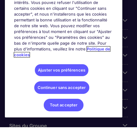
intérêts. Vous pouvez refuser l'utilisation de
certains cookies en cliquant sur "Continuer sans
accepter", et nous n'installerons que les cookies
permettant la bonne utilisation et la fonctionnalité
Candidats
de notre site web. Vous pouvez modifier vos
préférences à tout moment en cliquant sur "Ajuster
vos préférences" ou "Paramètres des cookies" au
Entreprises
bas de n'importe quelle page de notre site. Pour
plus d'informations, veuillez lire notre
Politique de
cookies
Contact
Ajuster vos préférences
Les avis Google
Continuer sans accepter
Nos offres d'emploi
Tout accepter
A propos
Sites du Groupe