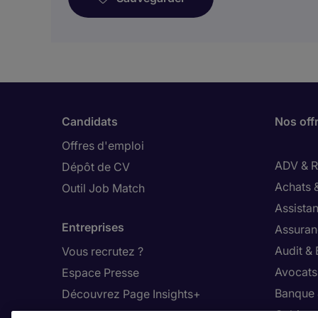
Candidats
Nos off
Offres d'emploi
ADV & Re
Dépôt de CV
Achats 
Outil Job Match
Assistan
Entreprises
Assuran
Audit &
Vous recrutez ?
Avocats,
Espace Presse
Banque 
Découvrez Page Insights+
Cabinet