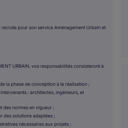
qui recrute pour son service Aménagement Urbain et
T URBAIN, vos responsabilités consisteront à
e la phase de conception à la réalisation ;
intervenants : architectes, ingénieurs, et
et des normes en vigueur ;
er des solutions adaptées ;
tratives nécessaires aux projets ;