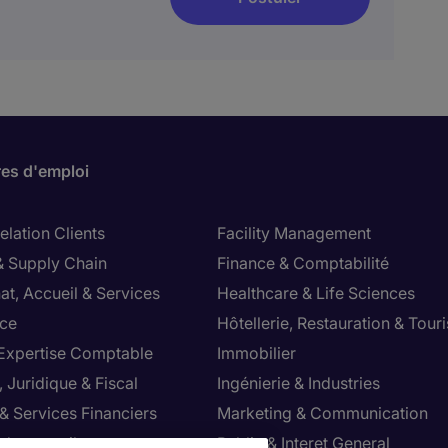
res d'emploi
lation Clients
Facility Management
& Supply Chain
Finance & Comptabilité
at, Accueil & Services
Healthcare & Life Sciences
ce
Hôtellerie, Restauration & Tour
 Expertise Comptable
Immobilier
 Juridique & Fiscal
Ingénierie & Industries
& Services Financiers
Marketing & Communication
 de conseil
Public & Interet General