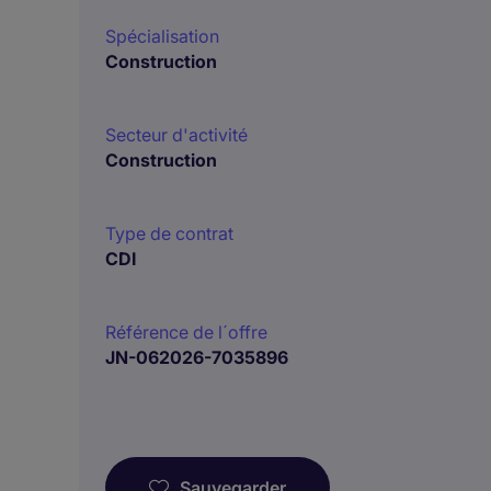
Spécialisation
Construction
Secteur d'activité
Construction
Type de contrat
CDI
Référence de l´offre
JN-062026-7035896
Sauvegarder