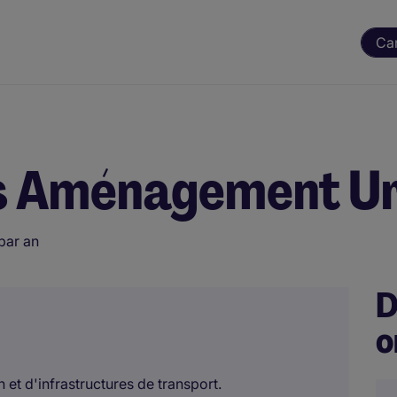
Ca
ts Aménagement Ur
par an
D
o
et d'infrastructures de transport.