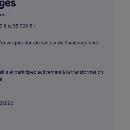
ages
ont :
0 € et 55 000 € ;
 d'envergure dans le secteur de l'aménagement
ille et participez activement à la transformation
t !
35896