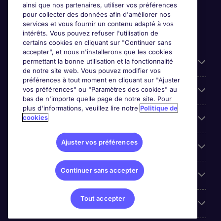
ainsi que nos partenaires, utiliser vos préférences
pour collecter des données afin d'améliorer nos
services et vous fournir un contenu adapté à vos
intérêts. Vous pouvez refuser l'utilisation de
certains cookies en cliquant sur "Continuer sans
accepter", et nous n'installerons que les cookies
permettant la bonne utilisation et la fonctionnalité
Candidats
de notre site web. Vous pouvez modifier vos
préférences à tout moment en cliquant sur "Ajuster
vos préférences" ou "Paramètres des cookies" au
Entreprises
bas de n'importe quelle page de notre site. Pour
plus d'informations, veuillez lire notre
Politique de
cookies
Contact
Ajuster vos préférences
Les avis Google
Continuer sans accepter
Nos offres d'emploi
Tout accepter
A propos