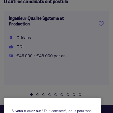
D’autres candidats ont postulé
Ingénieur Qualité Système et
Production
Orléans
CDI
€46.000 - €48.000 par an
Si vous cliquez sur "Tout accepter", nous pourrons,