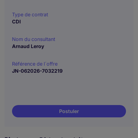
Type de contrat
CDI
Nom du consultant
Arnaud Leroy
Référence de l´offre
JN-062026-7032219
Postuler