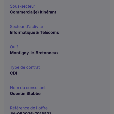
Sous-secteur
Commercial(e) Itinérant
Secteur d'activité
Informatique & Télécoms
Où ?
Montigny-le-Bretonneux
Type de contrat
CDI
Nom du consultant
Quentin Stubbe
Référence de l´offre
JN-052026-7018831