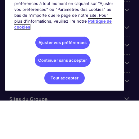
préférences à tout moment en cliquant sur "Ajuster
vos préférences" ou "Paramètres des cookies" au
Entreprises
bas de n'importe quelle page de notre site. Pour
plus d'informations, veuillez lire notre
Politique de
cookies
Contact
Ajuster vos préférences
Les avis Google
Continuer sans accepter
Nos offres d'emploi
Tout accepter
A propos
Sites du Groupe
© Michael Page (2024)