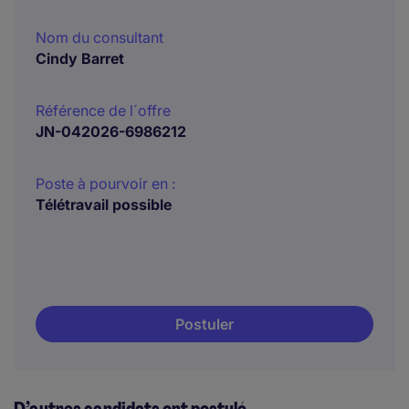
Nom du consultant
Cindy Barret
Référence de l´offre
JN-042026-6986212
Poste à pourvoir en :
Télétravail possible
Postuler