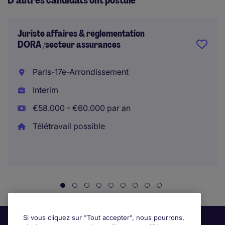
D’autres candidats ont postulé
Juriste affaires & règlementation
DORA /secteur assurances
Paris-17e-Arrondissement
Interim
€58.000 - €60.000 par an
Télétravail possible
Si vous cliquez sur "Tout accepter", nous pourrons,