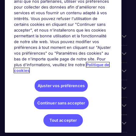
ainsi que nos partenaires, utiliser vos préférences
pour collecter des données afin d'améliorer nos
services et vous fournir un contenu adapté à vos
intérêts. Vous pouvez refuser l'utilisation de
certains cookies en cliquant sur "Continuer sans
accepter", et nous n'installerons que les cookies
permettant la bonne utilisation et la fonctionnalité
Candidats
de notre site web. Vous pouvez modifier vos
préférences à tout moment en cliquant sur "Ajuster
vos préférences" ou "Paramètres des cookies" au
Entreprises
bas de n'importe quelle page de notre site. Pour
plus d'informations, veuillez lire notre
Politique de
cookies
Contact
Ajuster vos préférences
Les avis Google
Continuer sans accepter
Nos offres d'emploi
Tout accepter
A propos