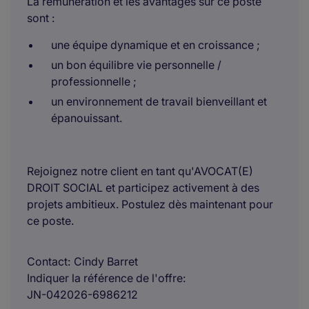
La rémunération et les avantages sur ce poste
sont :
une équipe dynamique et en croissance ;
un bon équilibre vie personnelle /
professionnelle ;
un environnement de travail bienveillant et
épanouissant.
Rejoignez notre client en tant qu'AVOCAT(E)
DROIT SOCIAL et participez activement à des
projets ambitieux. Postulez dès maintenant pour
ce poste.
Contact
Cindy Barret
Indiquer la référence de l'offre
JN-042026-6986212