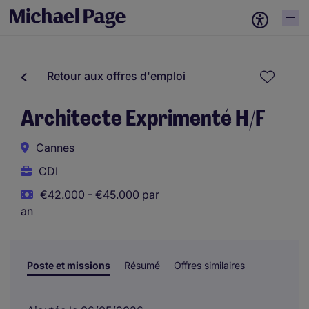
Retour aux offres d'emploi
Architecte Exprimenté H/F
Cannes
CDI
€42.000 - €45.000 par
an
Poste et missions
Résumé
Offres similaires