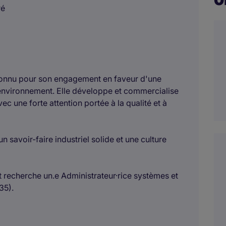
ré
reconnu pour son engagement en faveur d'une
'environnement. Elle développe et commercialise
ec une forte attention portée à la qualité et à
n savoir-faire industriel solide et une culture
nt recherche un.e Administrateur·rice systèmes et
35).