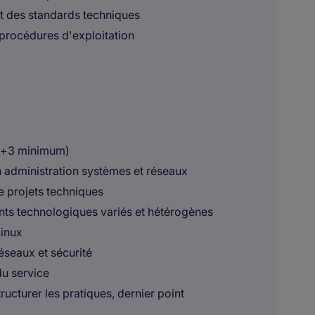
et des standards techniques
 procédures d'exploitation
ac+3 minimum)
n administration systèmes et réseaux
e projets techniques
ts technologiques variés et hétérogènes
Linux
éseaux et sécurité
du service
ructurer les pratiques, dernier point