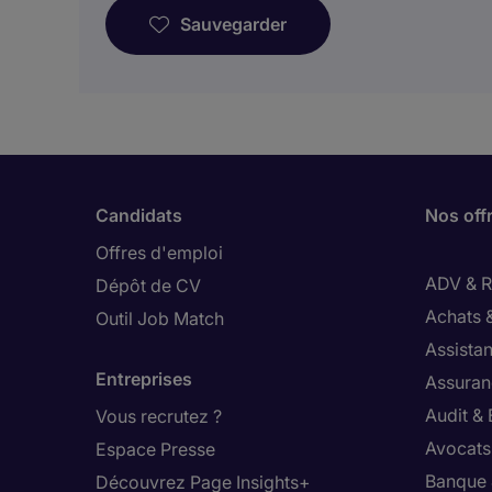
Sauvegarder
Candidats
Nos off
Offres d'emploi
ADV & Re
Dépôt de CV
Achats 
Outil Job Match
Assistan
Entreprises
Assuran
Audit &
Vous recrutez ?
Avocats,
Espace Presse
Banque 
Découvrez Page Insights+