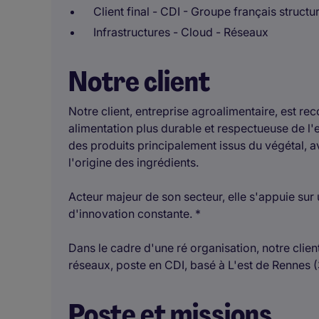
Client final - CDI - Groupe français structu
Infrastructures - Cloud - Réseaux
Notre client
Notre client, entreprise agroalimentaire, est 
alimentation plus durable et respectueuse de l
des produits principalement issus du végétal, av
l'origine des ingrédients.
Acteur majeur de son secteur, elle s'appuie sur u
d'innovation constante. *
Dans le cadre d'une ré organisation, notre clie
réseaux, poste en CDI, basé à L'est de Rennes (
Poste et missions