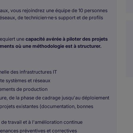
eaux, vous rejoindrez une équipe de 10 personnes
seaux, de technicien·ne·s support et de profils
requiert une
capacité avérée à piloter des projets
ments où une méthodologie est à structurer.
elle des infrastructures IT
nte systèmes et réseaux
onnements de production
cture, de la phase de cadrage jusqu'au déploiement
 projets existantes (documentation, bonnes
de travail et à l'amélioration continue
ntenances préventives et correctives