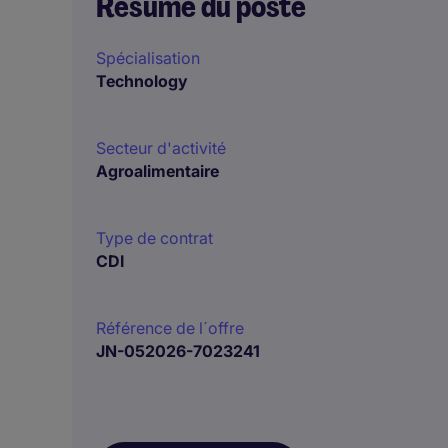
Résumé du poste
Spécialisation
Technology
Secteur d'activité
Agroalimentaire
Type de contrat
CDI
Référence de l´offre
JN-052026-7023241