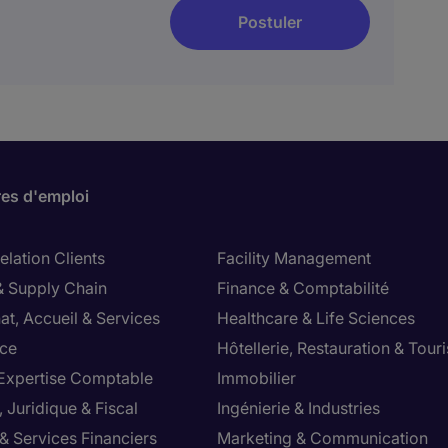
Postuler
res d'emploi
lation Clients
Facility Management
& Supply Chain
Finance & Comptabilité
at, Accueil & Services
Healthcare & Life Sciences
ce
Hôtellerie, Restauration & Tour
 Expertise Comptable
Immobilier
 Juridique & Fiscal
Ingénierie & Industries
& Services Financiers
Marketing & Communication