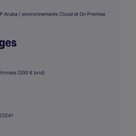
P Aruba / environnements Cloud et On Premise
ages
tronale (200 € brut)
23241