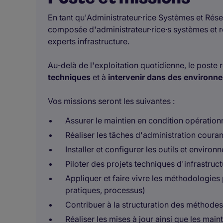
En tant qu'Administrateur·rice Systèmes et Rés
composée d'administrateur·rice·s systèmes et ré
experts infrastructure.
Au-delà de l'exploitation quotidienne, le poste 
techniques
et à
intervenir dans des environne
Vos missions seront les suivantes :
Assurer le maintien en condition opérationn
Réaliser les tâches d'administration coura
Installer et configurer les outils et envir
Piloter des projets techniques d'infrastru
Appliquer et faire vivre les méthodologies
pratiques, processus)
Contribuer à la structuration des méthodes 
Réaliser les mises à jour ainsi que les mai